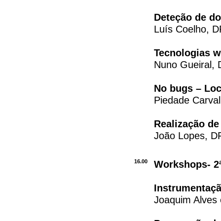
Deteção de do
Luís Coelho, D
Tecnologias w
Nuno Gueiral, 
No bugs – Loc
Piedade Carval
Realização de
João Lopes, D
16.00
Workshops- 2
Instrumentaç
Joaquim Alves