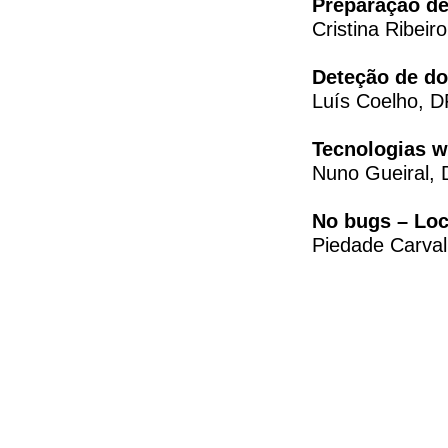
Preparação de
Cristina Ribeir
Deteção de do
Luís Coelho, D
Tecnologias w
Nuno Gueiral, 
No bugs – Loc
Piedade Carval