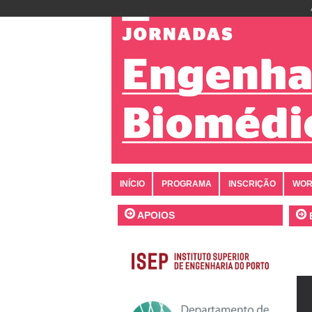
INÍCIO
PROGRAMA
INSCRIÇÃO
WOR
APOIOS