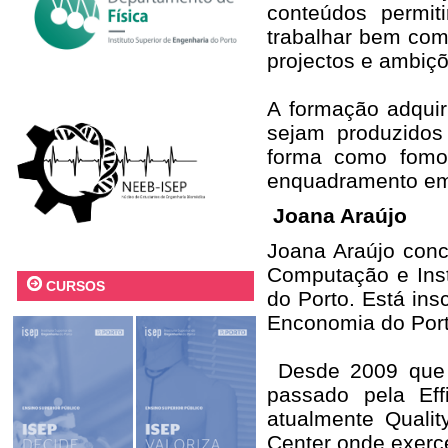
conteúdos permit
trabalhar bem com
projectos e ambiçõ
A formação adquir
sejam produzidos
forma como fomo
enquadramento em 
Joana Araújo
Joana Araújo conc
Computação e Inst
CURSOS
do Porto. Está in
Enconomia do Port
Desde 2009 que i
passado pela Ef
atualmente Qualit
Center onde exerce