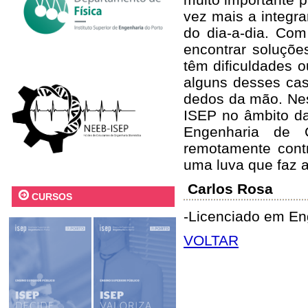
vez mais a integr
do dia-a-dia. Com
encontrar soluçõe
têm dificuldades 
alguns desses ca
dedos da mão. Nes
ISEP no âmbito da
Engenharia de 
remotamente cont
uma luva que faz 
Carlos Rosa
CURSOS
-Licenciado em En
VOLTAR