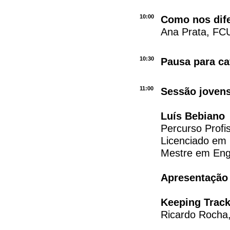
10:00
Como nos dife
Ana Prata, FC
10:30
Pausa para ca
11:00
Sessão jovens
Luís Bebiano
Percurso Profi
Licenciado em
Mestre em Eng
Apresentação 
Keeping Trac
Ricardo Rocha,