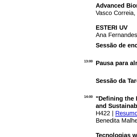
Advanced Bion
Vasco Correia, 
ESTERI UV
Ana Fernandes
Sessão de en
13:00
Pausa para a
Sessão da Tar
14:00
"Defining the 
and Sustainab
H422 |
Resum
Benedita Malhe
Tecnologias w