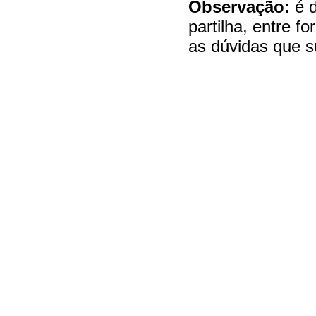
Observação:
é d
partilha, entre 
as dúvidas que s