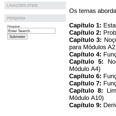
LIGAÇÕES ÚTEIS
Os temas aborda
PESQUISA
Capítulo 1:
Estat
Pesquisar:
Capítulo 2:
Prob
Capítulo 3:
Noçõ
para Módulos A2,
Capítulo 4:
Funç
Capítulo 5:
Noçõ
Módulo A4)
Capítulo 6:
Funç
Capítulo 7:
Funç
Capítulo 8:
Limi
Módulo A10)
Capítulo 9:
Deri