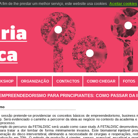
A fim de lhe prestar um melhor serviço, este website usa cookies
Aceitar cookies
KSHOP
ORGANIZAÇÃO
CONTACTOS
COMO CHEGAR
FOTOS
EMPREENDEDORISMO PARA PRINCIPIANTES: COMO PASSAR DA I
umo
 sessão pretende-se providenciar os conceitos básicos de empreendedorismo, business 
up. Será evidenciado o caminho a percorrer da ideia ao negócio no contexto da academia 
 processo.
mplo do percurso da FETALDISC será usado como case study. A FETALDISC desenvolveu a 
 para tratar a dor lombar de forma minimamente invasiva. Este biomaterial injetável pr
eração do disco intervertebral, eliminando a necessidade de cirurgias e reoperações, 
talização em 70%. O método de produção é simples, seguro, acessível, escalável e promo