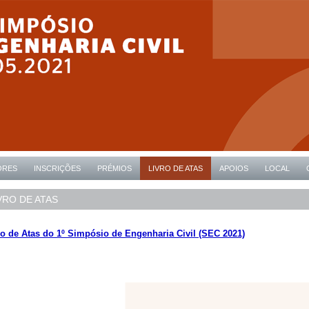
ORES
INSCRIÇÕES
PRÉMIOS
LIVRO DE ATAS
APOIOS
LOCAL
VRO DE ATAS
ro de Atas do 1º Simpósio de Engenharia Civil (SEC 2021)