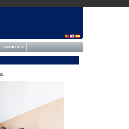
E CONNOSCO
18.