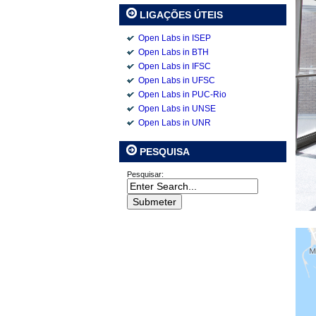
LIGAÇÕES ÚTEIS
Open Labs in ISEP
Open Labs in BTH
Open Labs in IFSC
Open Labs in UFSC
Open Labs in PUC-Rio
Open Labs in UNSE
Open Labs in UNR
PESQUISA
Pesquisar: