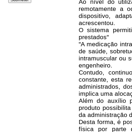
Ao nível do utili
remotamente a oc
dispositivo, ada
acrescentou.
O sistema permit
prestados"
"A medicação intr
de saúde, sobret
intramuscular ou s
engenheiro.
Contudo, continuo
constante, esta r
administrados, do
implica uma alocaç
Além do auxílio 
produto possibili
da administração d
Desta forma, é pos
física por parte