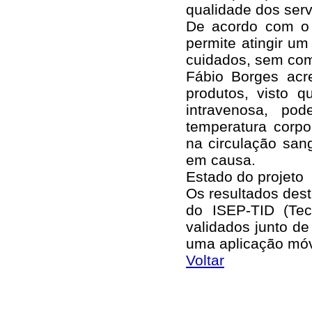
qualidade dos serv
De acordo com o i
permite atingir u
cuidados, sem comp
Fábio Borges acr
produtos, visto 
intravenosa, po
temperatura corpo
na circulação san
em causa.
Estado do projeto
Os resultados dest
do ISEP-TID (Tec
validados junto d
uma aplicação móve
Voltar