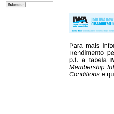
Para mais inf
Rendimento per
p.f. a tabela
I
Membership Inf
Conditions
e qu