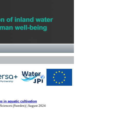
us
in aquatic cultivation
 Sciences (Sweden) | August 2024