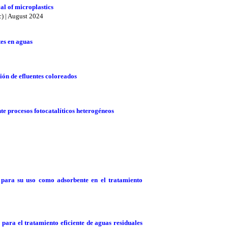
al of microplastics
) | August 2024
tes en aguas
ión de efluentes coloreados
te procesos fotocatalíticos heterogéneos
 para su uso como adsorbente en el tratamiento
 para el tratamiento eficiente de aguas residuales