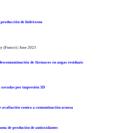
a producción de hidróxeno
ay (France) | June 2023
descontaminación de fármacos en augas residuais
s xeradas por impresión 3D
 e avaliación contra a contaminación acuosa
lanta de produción de antioxidantes