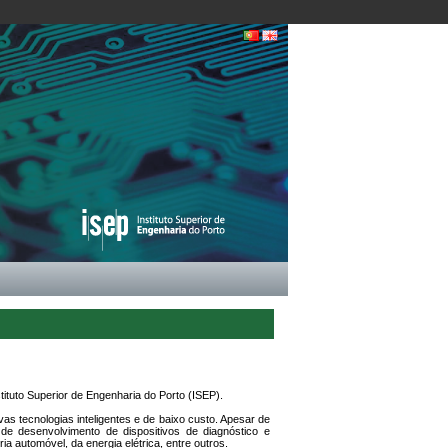
ituto Superior de Engenharia do Porto (ISEP).
as tecnologias inteligentes e de baixo custo. Apesar de
e desenvolvimento de dispositivos de diagnóstico e
a automóvel, da energia elétrica, entre outros.