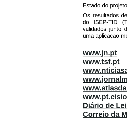
Estado do projet
Os resultados de
do ISEP-TID (T
validados junto
uma aplicação mó
www.jn.pt
www.tsf.pt
www.nticias
www.jornalm
www.atlasda
www.pt.cisi
Diário de Lei
Correio da 