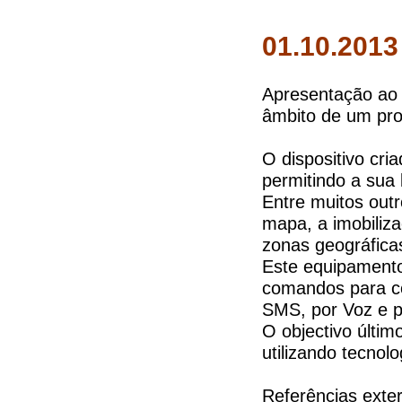
01.10.201
Apresentação ao 
âmbito de um pro
O dispositivo cri
permitindo a sua 
Entre muitos out
mapa, a imobiliza
zonas geográficas
Este equipamento
comandos para co
SMS, por Voz e p
O objectivo últim
utilizando tecno
Referências exte