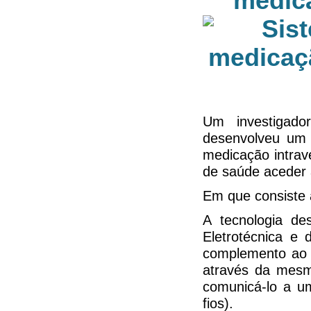
medica
Um investigado
desenvolveu um 
medicação intrav
de saúde aceder
Em que consiste 
A tecnologia de
Eletrotécnica e
complemento ao e
através da mesma
comunicá-lo a um
fios).