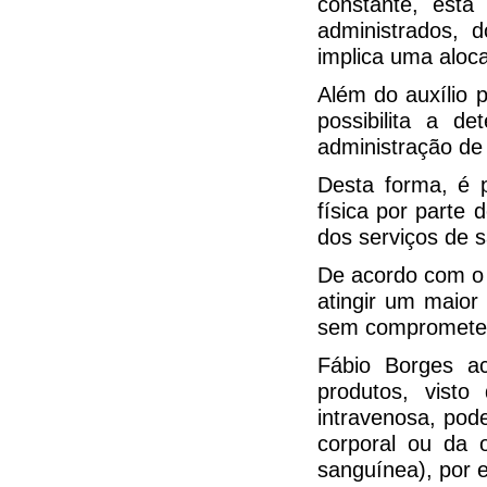
constante, esta
administrados, 
implica uma aloca
Além do auxílio 
possibilita a 
administração de 
Desta forma, é p
física por parte
dos serviços de 
De acordo com o i
atingir um maior
sem comprometer 
Fábio Borges a
produtos, vist
intravenosa, pod
corporal ou da o
sanguínea), por 