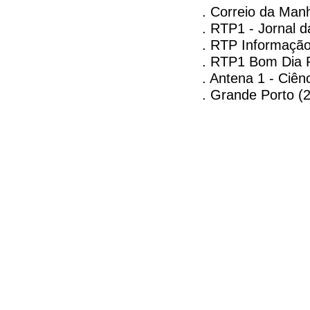
. Correio da Man
. RTP1 - Jornal d
. RTP Informação 
. RTP1 Bom Dia P
. Antena 1 - Ciên
. Grande Porto (2