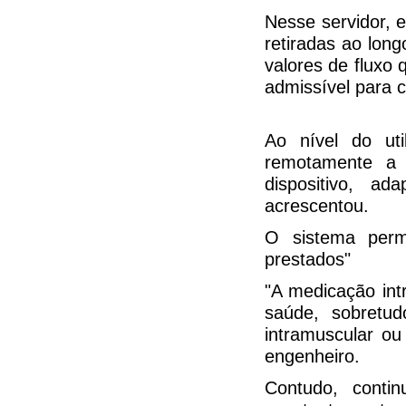
Nesse servidor, 
retiradas ao lon
valores de fluxo
admissível para c
Ao nível do util
remotamente a 
dispositivo, a
acrescentou.
O sistema perm
prestados"
"A medicação int
saúde, sobretu
intramuscular ou
engenheiro.
Contudo, contin