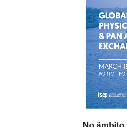
No âmbito 