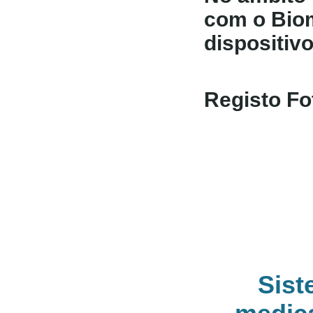
com o Bio
dispositiv
Registo Fo
Sist