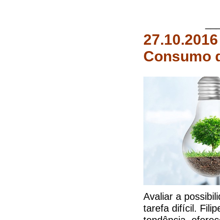
___
27.10.2016
Consumo d
Avaliar a possib
tarefa difícil. Fi
tendência, ofere