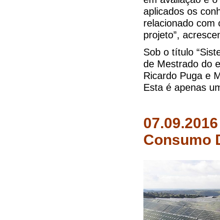
aplicados os con
relacionado com 
projeto”, acresce
Sob o título “Si
de Mestrado do e
Ricardo Puga e Ma
Esta é apenas um
07.09.2016
Consumo D