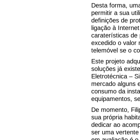
Desta forma, uma
permitir a sua ut
definições de pr
ligação à Interne
caraterísticas de
excedido o valor
telemóvel se o co
Este projeto adqu
soluções já exis
Eletrotécnica – S
mercado alguns 
consumo da insta
equipamentos, se
De momento, Filip
sua própria habit
dedicar ao acomp
ser uma vertente 
em avaliação é o