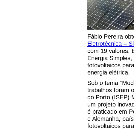
Fábio Pereira ob
Eletrotécnica – S
com 19 valores. 
Energia Simples, 
fotovoltaicos par
energia elétrica.
Sob o tema “Mode
trabalhos foram o
do Porto (ISEP) 
um projeto inova
é praticado em P
e Alemanha, país
fotovoltaicos par