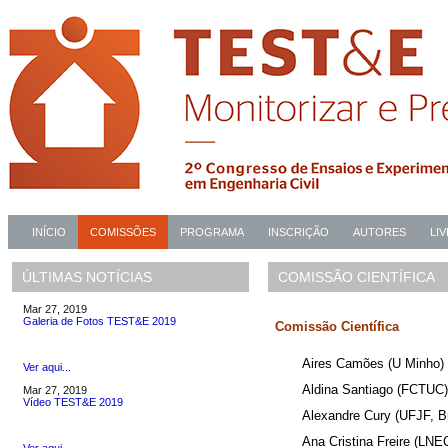
INÍCIO
COMISSÕES
PROGRAMA
INSCRIÇÃO
AUTORES
LI
COMISSÃO CIENTÍFICA
ÚLTIMAS NOTÍCIAS
Mar 27, 2019
Galeria de Fotos TEST&E 2019
Comissão Científica
Aires Camões (U Minho)
Ver aqui...
Aldina Santiago (FCTUC)
Mar 27, 2019
Vídeo TEST&E 2019
Alexandre Cury (UFJF, Br
Ana Cristina Freire (LNE