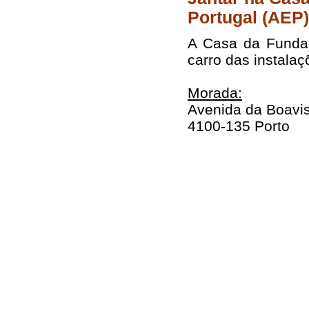
Portugal (AEP)
A Casa da Fundaç
carro das instala
Morada:
Avenida da Boavis
4100-135 Porto