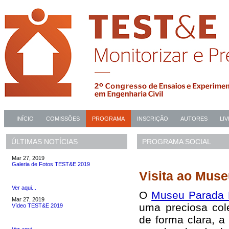
INÍCIO
COMISSÕES
PROGRAMA
INSCRIÇÃO
AUTORES
LI
PROGRAMA SOCIAL
ÚLTIMAS NOTÍCIAS
Mar 27, 2019
Galeria de Fotos TEST&E 2019
Visita ao Muse
Ver aqui...
O
Museu Parada 
Mar 27, 2019
uma preciosa col
Vídeo TEST&E 2019
de forma clara, a