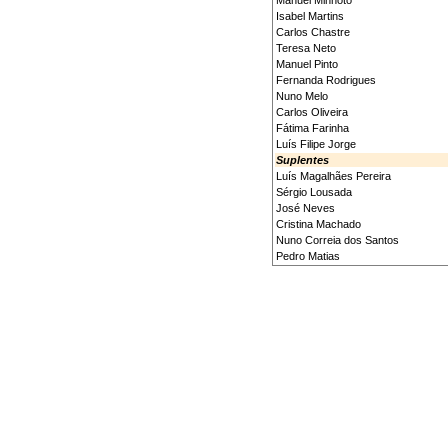
Isabel Martins
Carlos Chastre
Teresa Neto
Manuel Pinto
Fernanda Rodrigues
Nuno Melo
Carlos Oliveira
Fátima Farinha
Luís Filipe Jorge
Suplentes
Luís Magalhães Pereira
Sérgio Lousada
José Neves
Cristina Machado
Nuno Correia dos Santos
Pedro Matias