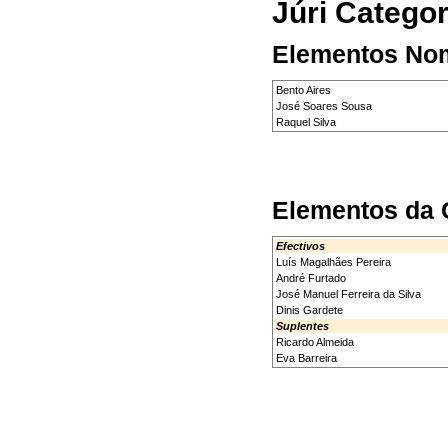
Júri Catego
Elementos No
Bento Aires
José Soares Sousa
Raquel Silva
Elementos da 
Efectivos
Luís Magalhães Pereira
André Furtado
José Manuel Ferreira da Silva
Dinis Gardete
Suplentes
Ricardo Almeida
Eva Barreira