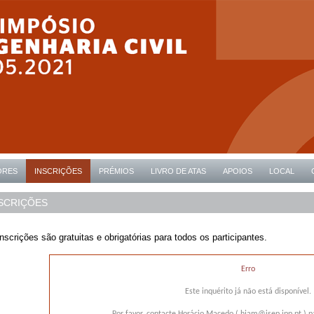
ORES
INSCRIÇÕES
PRÉMIOS
LIVRO DE ATAS
APOIOS
LOCAL
SCRIÇÕES
nscrições são gratuitas e obrigatórias para todos os participantes.