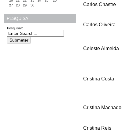
20
21
22
23
24
25
26
Carlos Chastre
27
28
29
30
PESQUISA
Carlos Oliveira
Pesquisar:
Celeste Almeida
Cristina Costa
Cristina Machado
Cristina Reis