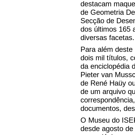
destacam maquet
de Geometria Des
Secção de Desenh
dos últimos 165 
diversas facetas.
Para além deste 
dois mil títulos,
da enciclopédia d
Pieter van Mussch
de René Haüy ou u
de um arquivo q
correspondência,
documentos, desd
O Museu do ISEP
desde agosto de 