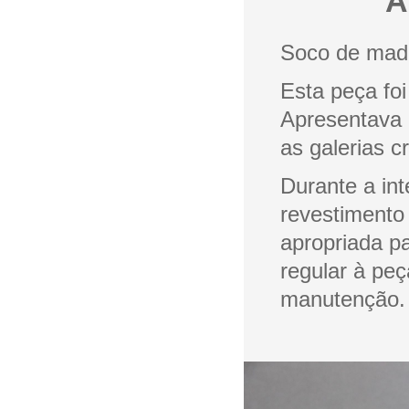
A
Soco de mad
Esta peça fo
Apresentava 
as galerias c
Durante a int
revestimento
apropriada p
regular à peç
manutenção.