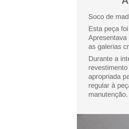
A
Soco de mad
Esta peça fo
Apresentava 
as galerias c
Durante a int
revestimento
apropriada p
regular à peç
manutenção.