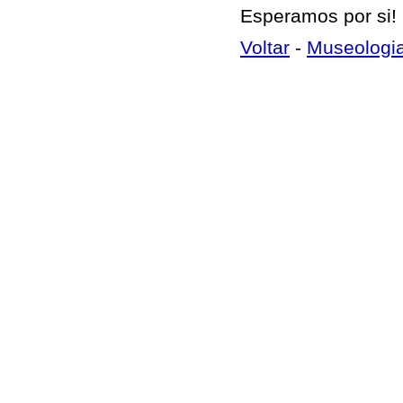
Esperamos por si!
Voltar
-
Museologi