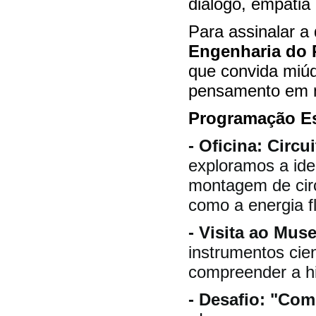
diálogo, empatia
Para assinalar a
Engenharia do 
que convida miú
pensamento em 
Programação Es
- Oficina: Circ
exploramos a ide
montagem de circ
como a energia f
- Visita ao Muse
instrumentos cie
compreender a his
- Desafio: "Co