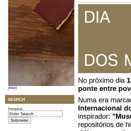
No próximo dia
1
ponte entre po
[
Mais
]
Numa era marcada
SEARCH
Internacional 
Pesquisar:
inspirador:
"Muse
repositórios de 