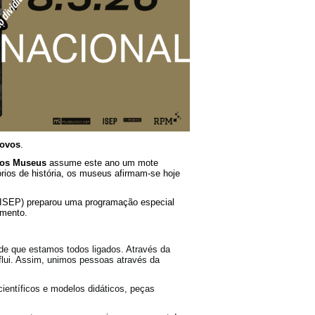
povos
.
 dos Museus
assume este ano um mote
órios de história, os museus afirmam-se hoje
ISEP) preparou uma programação especial
imento.
 de que estamos todos ligados. Através da
 flui. Assim, unimos pessoas através da
científicos e modelos didáticos, peças