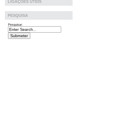
LIGAÇÕES ÚTEIS
PESQUISA
Pesquisar: