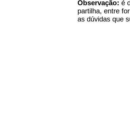
Observação:
é d
partilha, entre 
as dúvidas que s