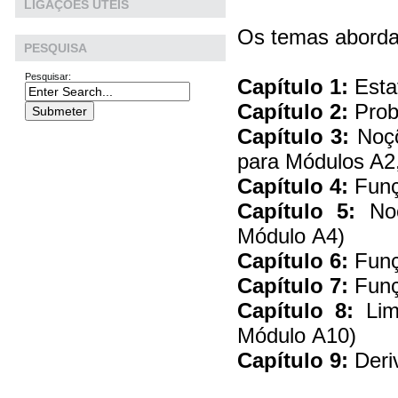
LIGAÇÕES ÚTEIS
Os temas aborda
PESQUISA
Pesquisar:
Capítulo 1:
Estat
Capítulo 2:
Prob
Capítulo 3:
Noçõ
para Módulos A2,
Capítulo 4:
Funç
Capítulo 5:
Noçõ
Módulo A4)
Capítulo 6:
Funç
Capítulo 7:
Funç
Capítulo 8:
Limi
Módulo A10)
Capítulo 9:
Deri