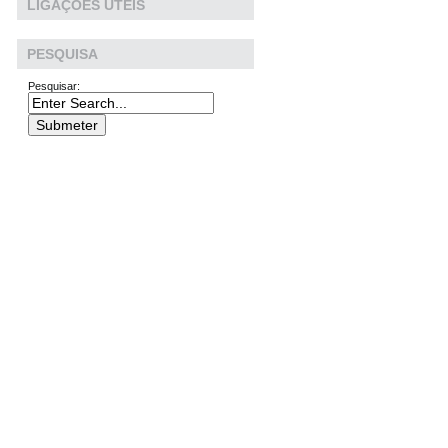
LIGAÇÕES ÚTEIS
PESQUISA
Pesquisar: