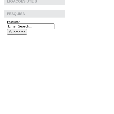
LIGAÇÕES ÚTEIS
PESQUISA
Pesquisar: