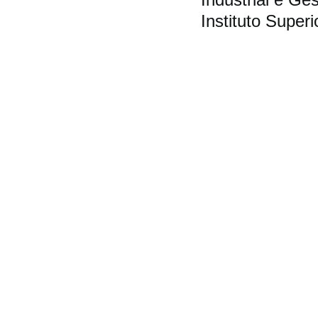
Industrial e G
Instituto Super