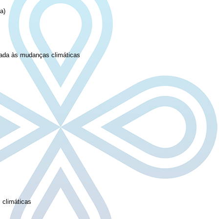
tica)
ciada às mudanças climáticas
 climáticas