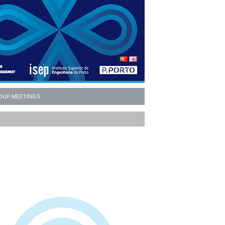
OUP MEETINGS