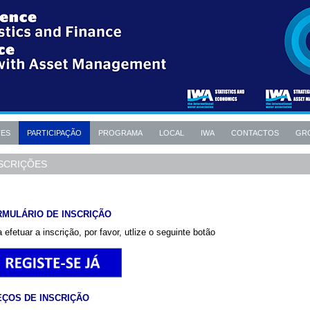
TES
PARTICIPAÇÃO
PROGRAMA
LOCAL
IWA
CONTACTOS
GR
SCRIÇÕES
RMULÁRIO DE INSCRIÇÃO
 efetuar a inscrição, por favor, utlize o seguinte botão
EÇOS DE INSCRIÇÃO