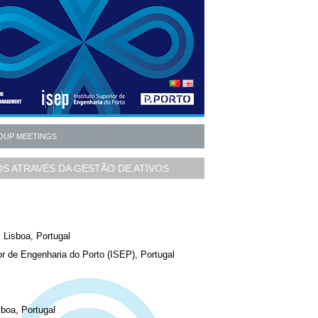
OUP MEETINGS
S ATRAVÉS DA GESTÃO DE ATIVOS
 Lisboa, Portugal
or de Engenharia do Porto (ISEP), Portugal
boa, Portugal