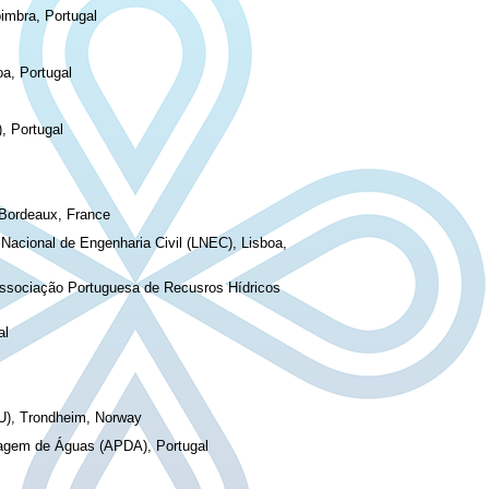
imbra, Portugal
oa, Portugal
, Portugal
Bordeaux, France
Nacional de Engenharia Civil (LNEC), Lisboa,
Associação Portuguesa de Recusros Hídricos
al
U), Trondheim, Norway
nagem de Águas (APDA), Portugal