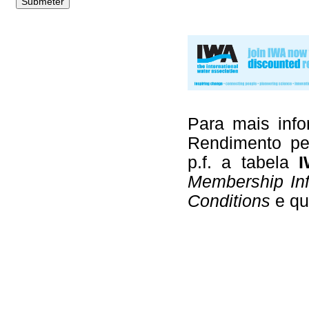
Para mais inf
Rendimento per
p.f. a tabela
I
Membership Inf
Conditions
e qu