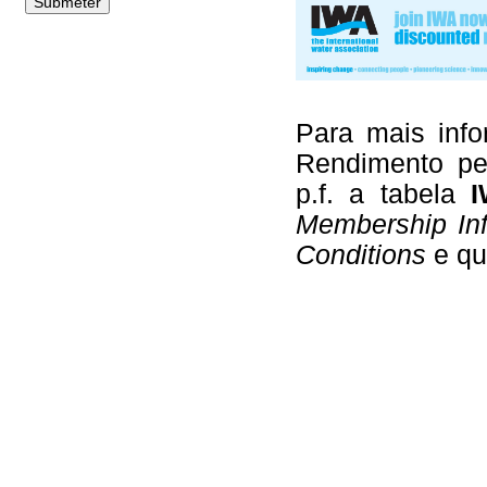
Para mais inf
Rendimento per
p.f. a tabela
I
Membership Inf
Conditions
e qu