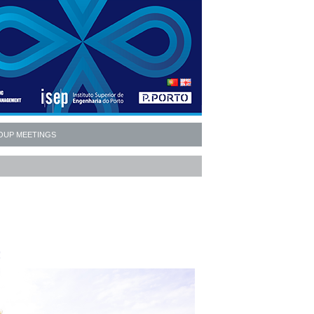
OUP MEETINGS
!