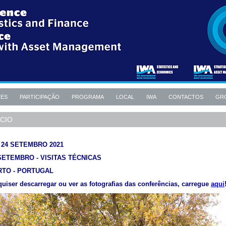
TES
PARTICIPAÇÃO
PROGRAMA
LOCAL
IWA
CONTACTOS
GR
ÍCIO
- 24 SETEMBRO 2021
SETEMBRO - VISITAS TÉCNICAS
RTO - PORTUGAL
quiser descarregar ou ver as fotografias das conferências, carregue
aqui