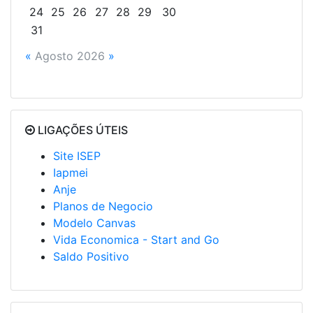
24
25
26
27
28
29
30
31
«
Agosto 2026
»
LIGAÇÕES ÚTEIS
Site ISEP
Iapmei
Anje
Planos de Negocio
Modelo Canvas
Vida Economica - Start and Go
Saldo Positivo