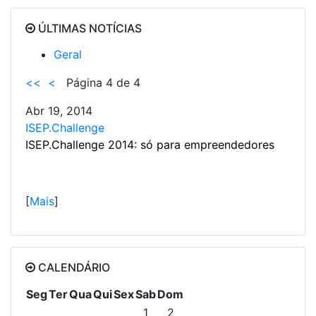
ÚLTIMAS NOTÍCIAS
Geral
<<
<
Página 4 de 4
Abr 19, 2014
ISEP.Challenge
ISEP.Challenge 2014: só para empreendedores
[
Mais
]
CALENDÁRIO
Seg
Ter
Qua
Qui
Sex
Sab
Dom
1
2