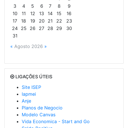
3
4
5
6
7
8
9
10
11
12
13
14
15
16
17
18
19
20
21
22
23
24
25
26
27
28
29
30
31
«
Agosto 2026
»
LIGAÇÕES ÚTEIS
Site ISEP
Iapmei
Anje
Planos de Negocio
Modelo Canvas
Vida Economica - Start and Go