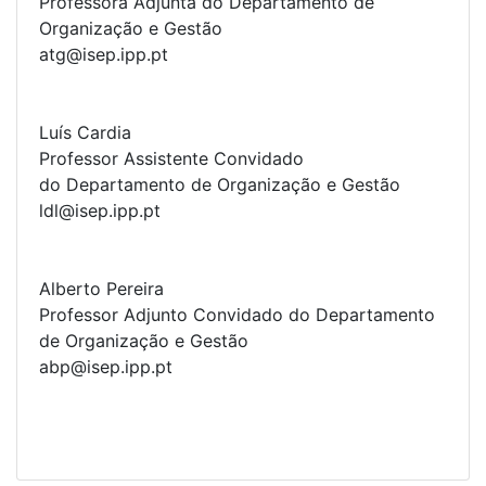
Professora Adjunta do Departamento de
Organização e Gestão
atg@isep.ipp.pt
Luís Cardia
Professor Assistente Convidado
do Departamento de Organização e Gestão
ldl@isep.ipp.pt
Alberto Pereira
Professor Adjunto Convidado do Departamento
de Organização e Gestão
abp@isep.ipp.pt