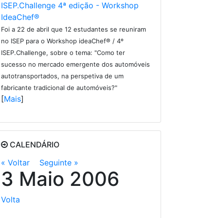
ISEP.Challenge 4ª edição - Workshop
IdeaChef®
Foi a 22 de abril que 12 estudantes se reuniram
no ISEP para o Workshop ideaChef® / 4º
ISEP.Challenge, sobre o tema: "Como ter
sucesso no mercado emergente dos automóveis
autotransportados, na perspetiva de um
fabricante tradicional de automóveis?"
[
Mais
]
CALENDÁRIO
« Voltar
Seguinte »
3 Maio 2006
Volta