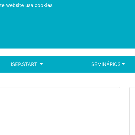
ste website usa cookies
(CURRENT)
ISEP.START
SEMINÁRIOS