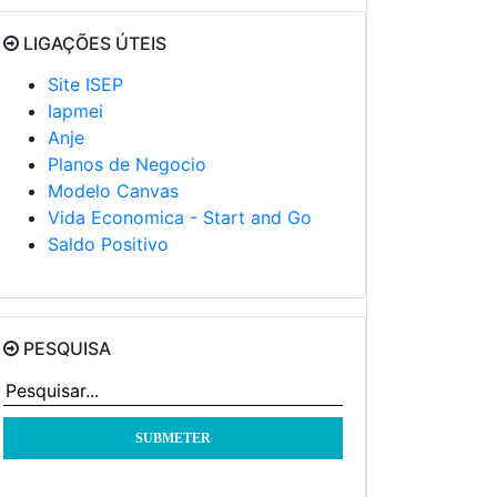
LIGAÇÕES ÚTEIS
Site ISEP
Iapmei
Anje
Planos de Negocio
Modelo Canvas
Vida Economica - Start and Go
Saldo Positivo
PESQUISA