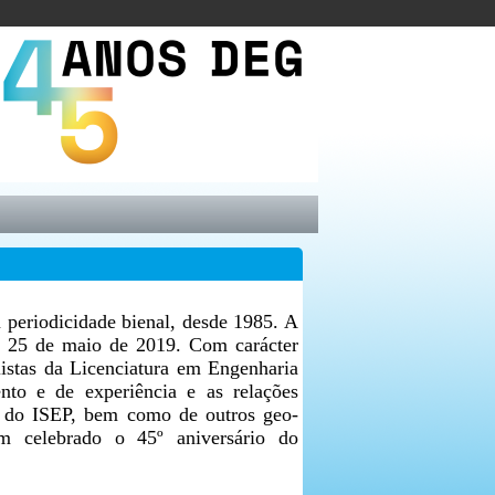
 periodicidade bienal, desde 1985. A
ia 25 de maio de 2019. Com carácter
alistas da Licenciatura em Engenharia
to e de experiência e as relações
os do ISEP, bem como de outros geo-
ém celebrado o 45º aniversário do