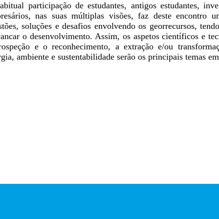
abitual participação de estudantes, antigos estudantes, inve
resários, nas suas múltiplas visões, faz deste encontro u
stões, soluções e desafios envolvendo os georrecursos, tend
vancar o desenvolvimento. Assim, os aspetos científicos e te
rospeção e o reconhecimento, a extração e/ou transformaçã
rgia, ambiente e sustentabilidade serão os principais temas e