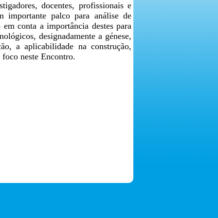
stigadores, docentes, profissionais e
m importante palco para análise de
o em conta a importância destes para
cnológicos, designadamente a génese,
o, a aplicabilidade na construção,
m foco neste Encontro.