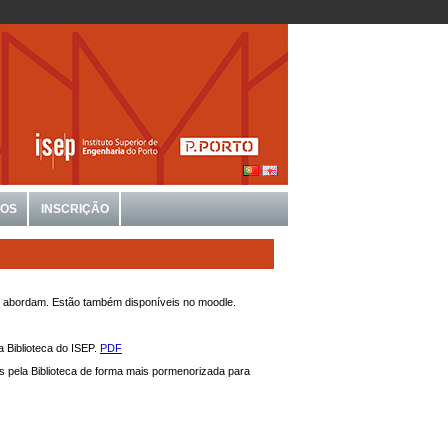
IOS
INSCRIÇÃO
ue abordam. Estão também disponíveis no moodle.
a Biblioteca do ISEP.
PDF
 pela Biblioteca de forma mais pormenorizada para