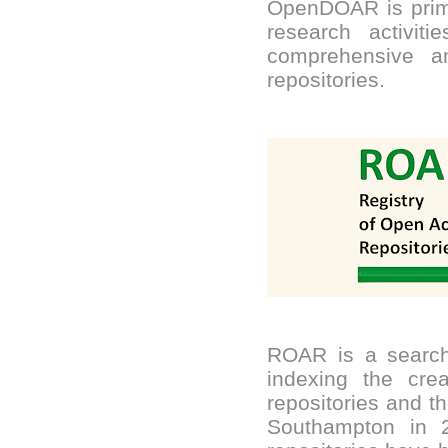
OpenDOAR is prima
research activi
comprehensive and
repositories.
ROAR is a searcha
indexing the crea
repositories and t
Southampton in 20