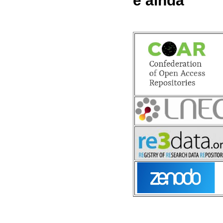
e ainda