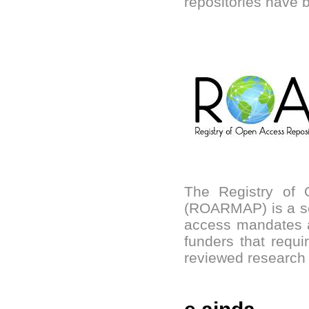
repositories have 
The Registry of 
(ROARMAP) is a sea
access mandates ad
funders that requi
reviewed research a