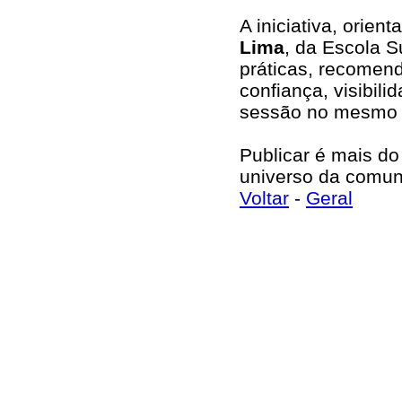
A iniciativa, orien
Lima
, da Escola S
práticas, recomend
confiança, visibili
sessão no mesmo 
Publicar é mais do
universo da comuni
Voltar
-
Geral