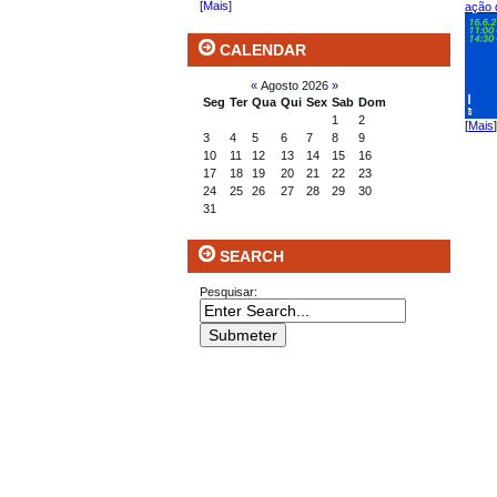
[
Mais
]
ação 
CALENDAR
«
Agosto 2026
»
Seg
Ter
Qua
Qui
Sex
Sab
Dom
1
2
[
Mais
]
3
4
5
6
7
8
9
10
11
12
13
14
15
16
17
18
19
20
21
22
23
24
25
26
27
28
29
30
31
SEARCH
Pesquisar: