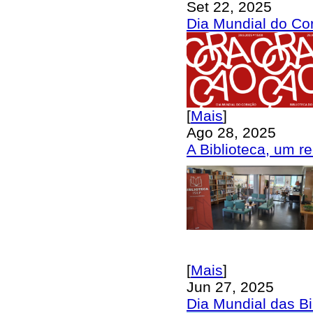
Set 22, 2025
Dia Mundial do Co
[
Mais
]
Ago 28, 2025
A Biblioteca, um r
[
Mais
]
Jun 27, 2025
Dia Mundial das Bi