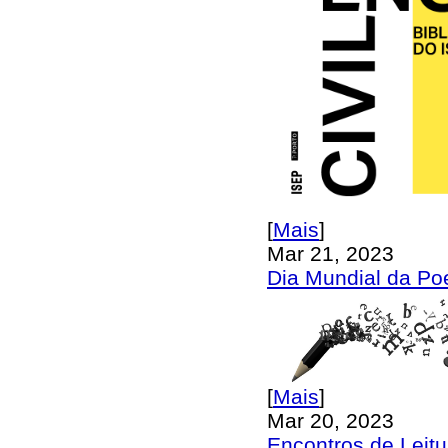
[
Mais
]
Mar 21, 2023
Dia Mundial da Po
[
Mais
]
Mar 20, 2023
Encontros de Leit