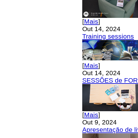
[
Mais
]
Out 14, 2024
Training sessions
[
Mais
]
Out 14, 2024
SESSÕES de FO
[
Mais
]
Out 9, 2024
Apresentação de l