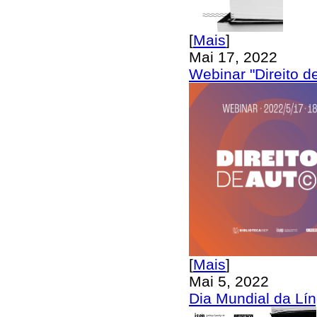
[
Mais
]
Mai 17, 2022
Webinar "Direito d
[
Mais
]
Mai 5, 2022
Dia Mundial da Lí