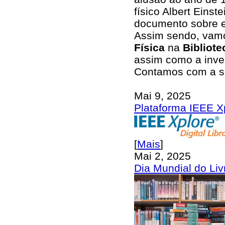
físico Albert Einst
documento sobre es
Assim sendo, vam
Física
na
Bibliot
assim como a inve
Contamos com a s
Mai 9, 2025
Plataforma IEEE Xp
[
Mais
]
Mai 2, 2025
Dia Mundial do Liv