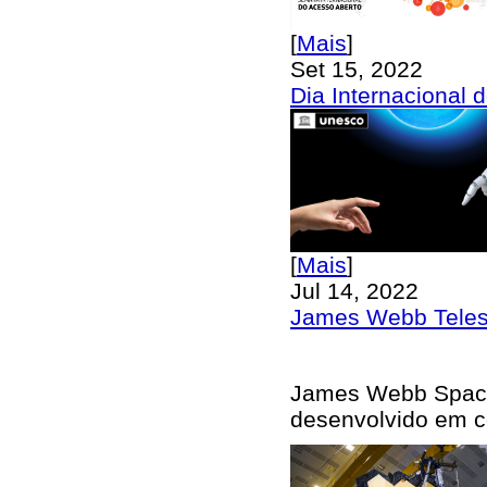
[
Mais
]
Set 15, 2022
Dia Internacional 
[
Mais
]
Jul 14, 2022
James Webb Teles
James Webb Space
desenvolvido em c