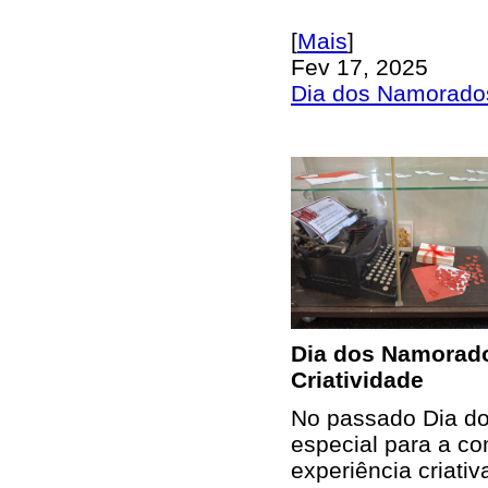
[
Mais
]
Fev 17, 2025
Dia dos Namorados
Dia dos Namorado
Criatividade
No passado Dia do
especial para a c
experiência criati