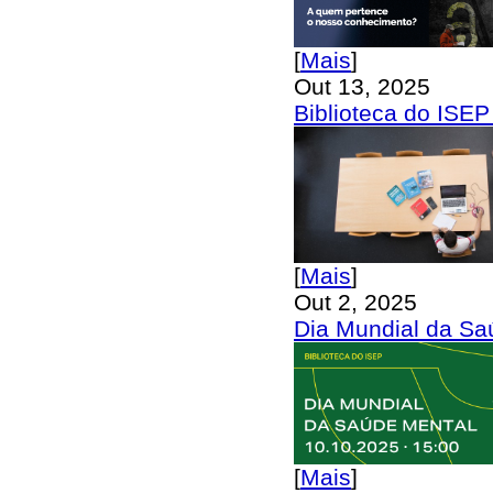
[
Mais
]
Out 13, 2025
Biblioteca do ISE
[
Mais
]
Out 2, 2025
Dia Mundial da Sa
[
Mais
]