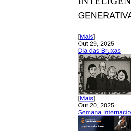
INTELIGÊN
GENERATIV
[
Mais
]
Out 29, 2025
Dia das Bruxas
[
Mais
]
Out 20, 2025
Semana Internacio