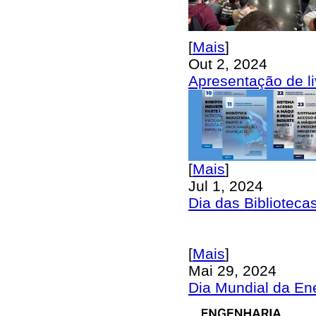
[
Mais
]
Out 2, 2024
Apresentação de li
[
Mais
]
Jul 1, 2024
Dia das Biblioteca
[
Mais
]
Mai 29, 2024
Dia Mundial da En