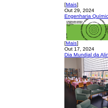
[
Mais
]
Out 29, 2024
Engenharia Químic
[
Mais
]
Out 17, 2024
Dia Mundial da Ali