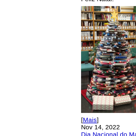
[
Mais
]
Nov 14, 2022
Dia Nacional do M