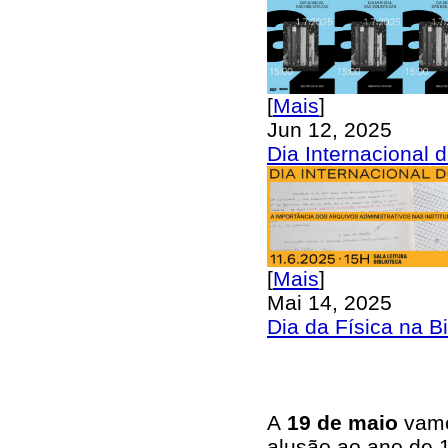
[
Mais
]
Jun 12, 2025
Dia Internacional 
[
Mais
]
Mai 14, 2025
Dia da Física na Bi
A
19 de maio
vamo
alusão ao ano de 