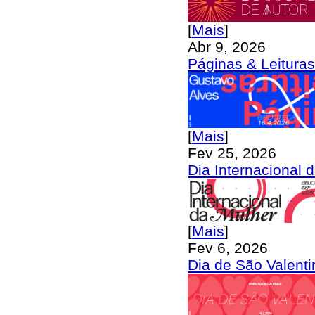
[
Mais
]
Abr 9, 2026
Páginas & Leituras
[
Mais
]
Fev 25, 2026
Dia Internacional 
[
Mais
]
Fev 6, 2026
Dia de São Valenti