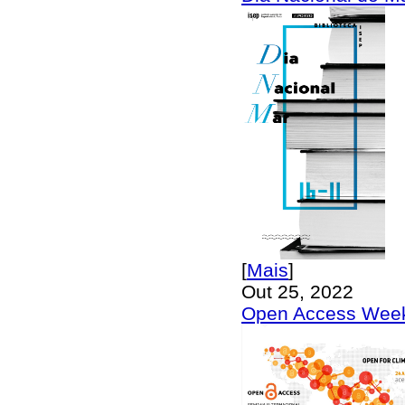
[
Mais
]
Out 25, 2022
Open Access Wee