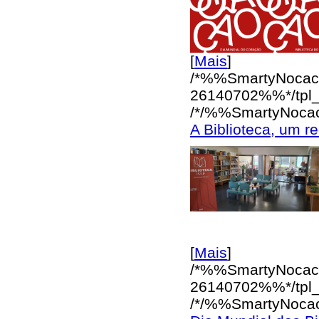
[
Mais
]
/*%%SmartyNocac
26140702%%*/
tpl
/*/%%SmartyNoca
A Biblioteca, um r
[
Mais
]
/*%%SmartyNocac
26140702%%*/
tpl
/*/%%SmartyNoca