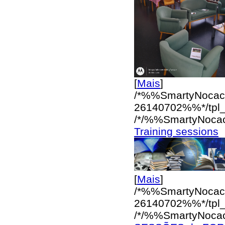
[
Mais
]
/*%%SmartyNocac
26140702%%*/
tpl
/*/%%SmartyNoca
Training sessions
[
Mais
]
/*%%SmartyNocac
26140702%%*/
tpl
/*/%%SmartyNoca