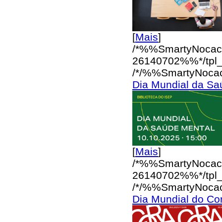
[
Mais
]
/*%%SmartyNocac
26140702%%*/
tpl
/*/%%SmartyNoca
Dia Mundial da Sa
[
Mais
]
/*%%SmartyNocac
26140702%%*/
tpl
/*/%%SmartyNoca
Dia Mundial do Co