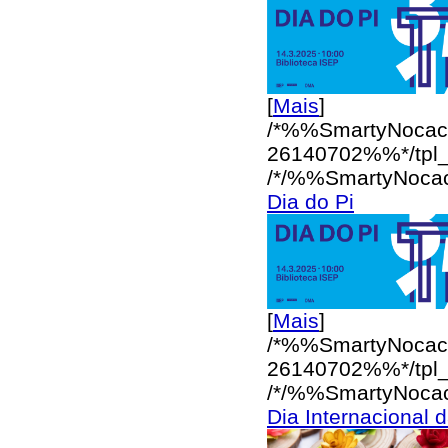
[
Mais
]
/*%%SmartyNocac
26140702%%*/
tpl
/*/%%SmartyNoca
Dia do Pi
[
Mais
]
/*%%SmartyNocac
26140702%%*/
tpl
/*/%%SmartyNoca
Dia Internacional 