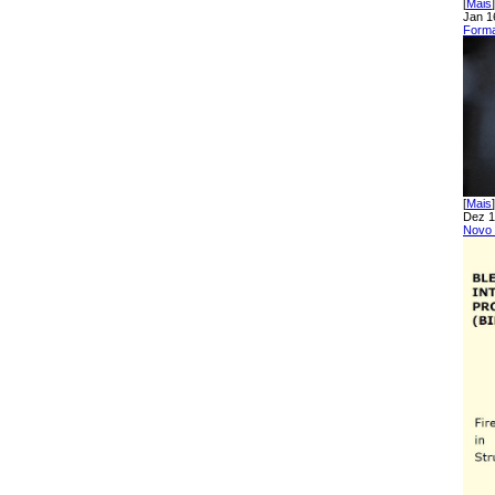
[
Mais
]
Jan 1
Forma
[
Mais
]
Dez 1
Novo 