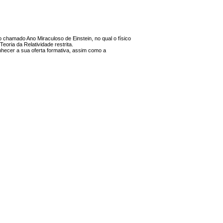
o chamado Ano Miraculoso de Einstein, no qual o físico
eoria da Relatividade restrita.
nhecer a sua oferta formativa, assim como a