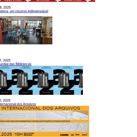
8, 2025
lioteca, um recurso indispensável
7, 2025
undial das Bibliotecas
2, 2025
nternacional dos Arquivos