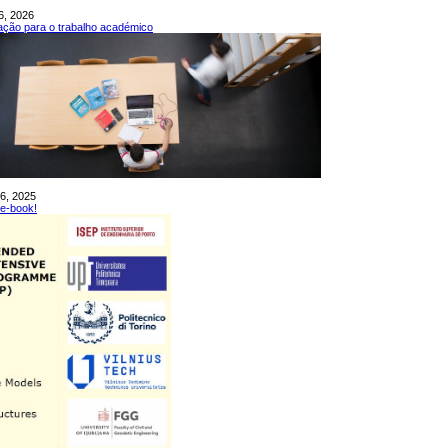
6, 2026
ção para o trabalho académico
6, 2025
e-book!