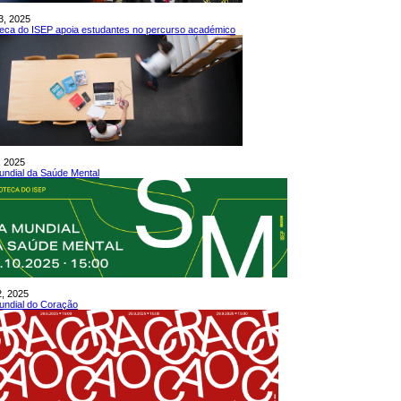
3, 2025
oteca do ISEP apoia estudantes no percurso académico
, 2025
undial da Saúde Mental
2, 2025
undial do Coração