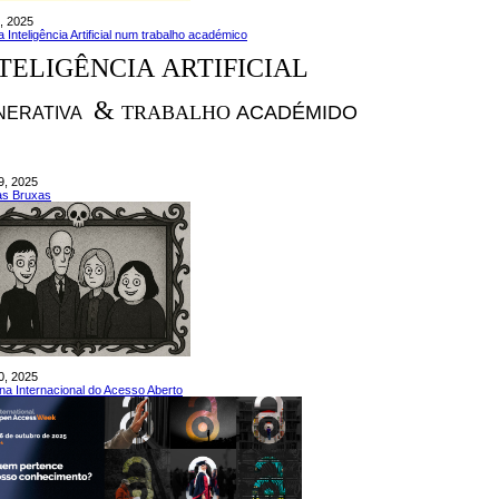
, 2025
 Inteligência Artificial num trabalho académico
TELIGÊNCIA ARTIFICIAL
&
TRABALHO
ACADÉMIDO
NERATIVA
9, 2025
as Bruxas
0, 2025
a Internacional do Acesso Aberto