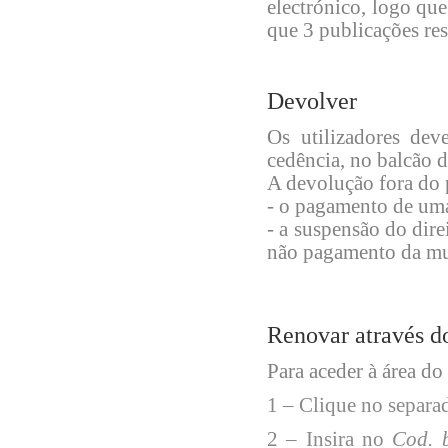
electrónico, logo qu
que 3 publicações re
Devolver
Os utilizadores dev
cedência, no balcão 
A devolução fora do 
- o pagamento de uma 
- a suspensão do dire
não pagamento da mu
Renovar através d
Para aceder à área do 
1 – Clique no separa
2 – Insira no
Cod. 