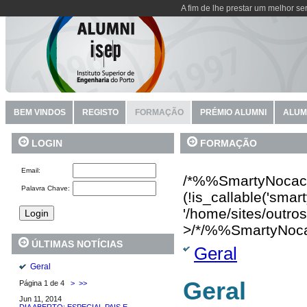
A fim de lhe prestar um melhor se
BEM VINDOS
REGISTO
FORMAÇÃO
PRÉMIO ALUMNI
ALUM
FORMAÇÃO
LOGIN
Email:
/*%%SmartyNocac
Palavra Chave:
(!is_callable('sma
'/home/sites/outro
>/*/%%SmartyNoc
ÚLTIMAS NOTÍCIAS
Geral
Geral
Geral
Página 1 de 4
>
>>
Jun 11, 2014