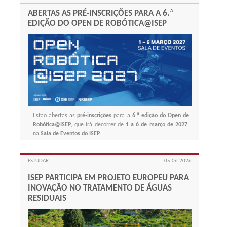
ABERTAS AS PRÉ-INSCRIÇÕES PARA A 6.ª
EDIÇÃO DO OPEN DE ROBÓTICA@ISEP
Estão abertas as
pré-inscrições
para a
6.ª edição do Open de
Robótica@ISEP
, que irá decorrer de
1 a 6 de março de 2027
,
na
Sala de Eventos do ISEP
.
ESTUDAR
05-06-2026
ISEP PARTICIPA EM PROJETO EUROPEU PARA
INOVAÇÃO NO TRATAMENTO DE ÁGUAS
RESIDUAIS