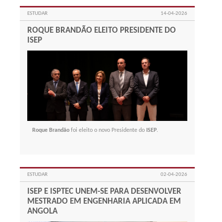
ESTUDAR
14-04-2026
ROQUE BRANDÃO ELEITO PRESIDENTE DO
ISEP
Roque Brandão
foi eleito o novo Presidente do
ISEP
.
ESTUDAR
02-04-2026
ISEP E ISPTEC UNEM-SE PARA DESENVOLVER
MESTRADO EM ENGENHARIA APLICADA EM
ANGOLA