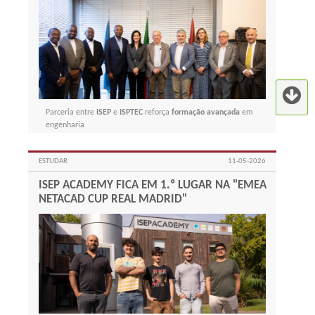
Parceria entre
ISEP
e
ISPTEC
reforça
formação avançada
em
engenharia
ESTUDAR
11-05-2026
ISEP ACADEMY FICA EM 1.º LUGAR NA "EMEA
NETACAD CUP REAL MADRID"