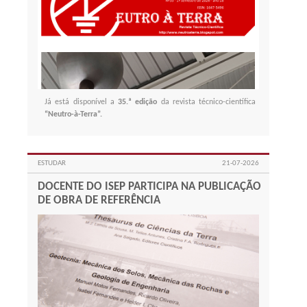
Já está disponível a
35.ª edição
da revista técnico-científica
“Neutro-à-Terra”.
ESTUDAR
21-07-2026
DOCENTE DO ISEP PARTICIPA NA PUBLICAÇÃO
DE OBRA DE REFERÊNCIA