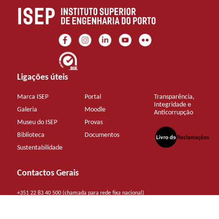
Ligações úteis
Marca ISEP
Portal
Transparência,
Integridade e
Galeria
Moodle
Anticorrupção
Museu do ISEP
Provas
Biblioteca
Documentos
Sustentabilidade
Contactos Gerais
+351 22 83 40 500 (chamada para rede fixa nacional)
mail@isep.ipp.pt